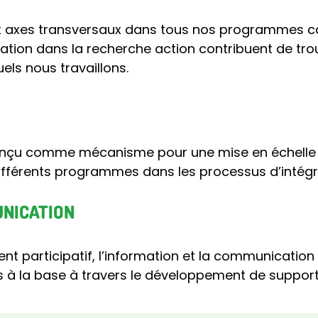
x axes transversaux dans tous nos programmes c
ipation dans la recherche action contribuent de tr
ls nous travaillons.
onçu comme mécanisme pour une mise en échelle
différents programmes dans les processus d’intég
UNICATION
t participatif, l’information et la communicatio
 à la base à travers le développement de support