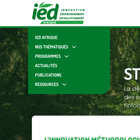
IED AFRIQUE
NOS THÉMATIQUES
PROGRAMMES
ACTUALITÉS
ST
PUBLICATIONS
RESSOURCES
La dé
des c
l’info