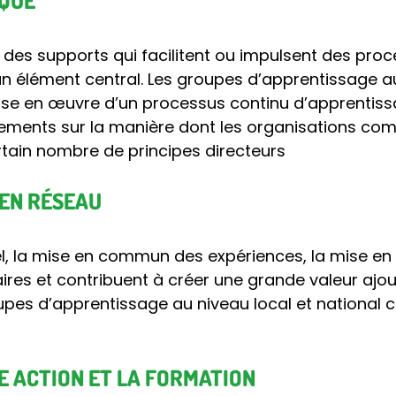
IQUE
, des supports qui facilitent ou impulsent des pro
n élément central. Les groupes d’apprentissage au 
mise en œuvre d’un processus continu d’apprentiss
gements sur la manière dont les organisations com
ertain nombre de principes directeurs
 EN RÉSEAU
tuel, la mise en commun des expériences, la mise 
aires et contribuent à créer une grande valeur ajo
oupes d’apprentissage au niveau local et national
E ACTION ET LA FORMATION