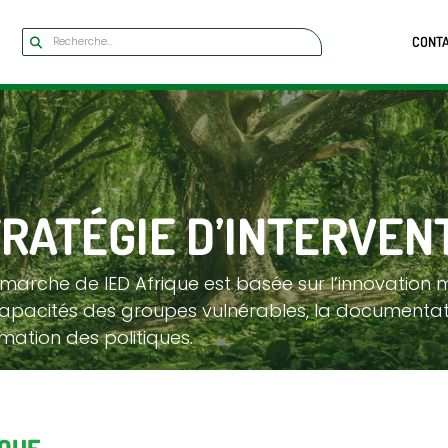
CONT
RATÉGIE D’INTERVEN
marche de IED Afrique est basée sur l’innovation
apacités des groupes vulnérables, la documentati
rmation des politiques.