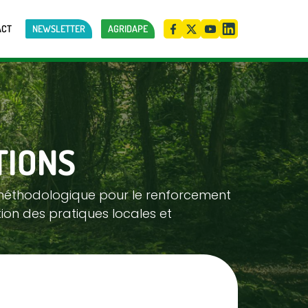
ACT
NEWSLETTER
AGRIDAPE
TIONS
 méthodologique pour le renforcement
on des pratiques locales et