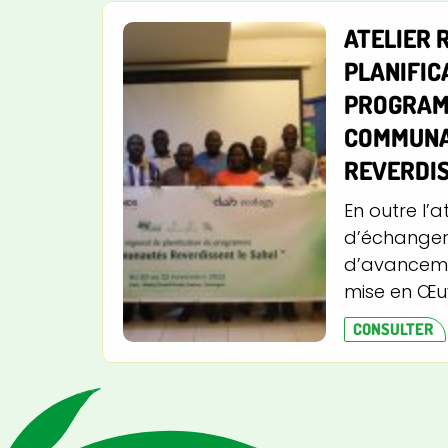
ATELIER 
PLANIFIC
PROGRAM
COMMUN
REVERDIS
En outre l’a
d’échanger 
d’avanceme
mise en Œuv
CONSULTER