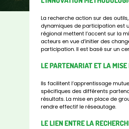
L’INNOVATION MÉTHODOLOG
La recherche action sur des outils
dynamiques de participation est u
régional mettent l’accent sur la 
acteurs en vue d’initier des chan
participation. Il est basé sur un c
LE PARTENARIAT ET LA MISE
Ils facilitent l’apprentissage mu
spécifiques des différents parten
résultats. La mise en place de gr
rendre effectif le réseautage.
LE LIEN ENTRE LA RECHERCH