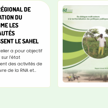
RÉGIONAL DE
ATION DU
ME LES
AUTÉS
SENT LE SAHEL
telier a pour objectif
sur l’état
nt des activités de
re de la RNA et...