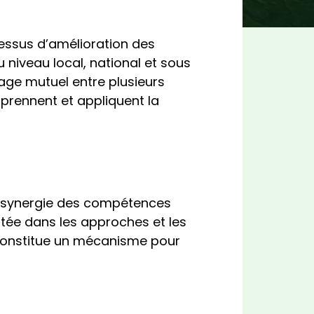
cessus d’amélioration des
niveau local, national et sous
age mutuel entre plusieurs
prennent et appliquent la
en synergie des compétences
utée dans les approches et les
 constitue un mécanisme pour