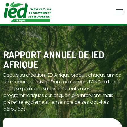
RAPPORT ANNUEL DE IED
AFRIQUE
Depuis sa création, IED Afrique produit chaque année
un rapport d’activité. Dans ce rapport, l’ONG fait des
analyse pointues sur les différents axes
programmatiques sur lesquels elle intervient, mais
présente également l’ensemble de ses activités
déroulées.