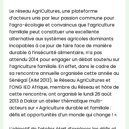
Le réseau AgriCultures, une plateforme
d’acteurs unis par leur passion commune pour
l’agro-écologie et convaincus que l’agriculture
familiale peut constituer une excellente
alternative aux systèmes agricoles dominants
incapables à ce jour de faire face de manière
durable à l’insécurité alimentaire, n’a pas
attendu 2014 pour engager un débat soutenu sur
l’agriculture familiale. En effet, dans le cadre de
sa rencontre annuelle organisée cette année au
Sénégal (AIM 2013), le Réseau AgriCultures et
l’ONG IED Afrique, membre du Réseau et hôte de
cette rencontre, ont organisé le lundi 26 août
2013 à Dakar un atelier thématique multi-
acteurs sur « Agriculture durable et familiale :
défis et opportunités d’un monde qui change ! ».
L’objectif de l’atelier était d’explorer les défis et