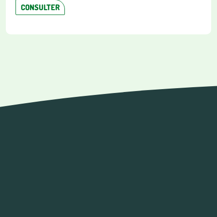
CONSULTER