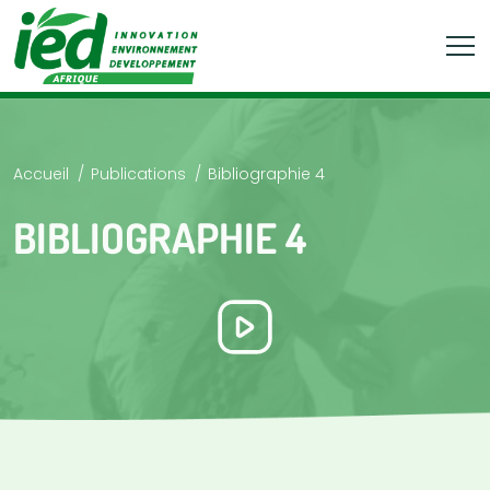
Accueil
Publications
Bibliographie 4
BIBLIOGRAPHIE 4