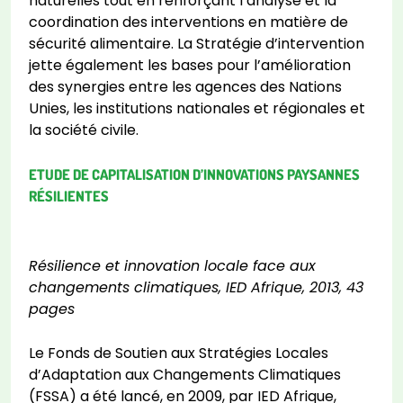
naturelles tout en renforçant l’analyse et la
coordination des interventions en matière de
sécurité alimentaire. La Stratégie d’intervention
jette également les bases pour l’amélioration
des synergies entre les agences des Nations
Unies, les institutions nationales et régionales et
la société civile.
ETUDE DE CAPITALISATION D’INNOVATIONS PAYSANNES
RÉSILIENTES
Résilience et innovation locale face aux
changements climatiques, IED Afrique, 2013, 43
pages
Le Fonds de Soutien aux Stratégies Locales
d’Adaptation aux Changements Climatiques
(FSSA) a été lancé, en 2009, par IED Afrique,