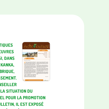
TIQUES
 ŒUVRES
SI, DANS
 KANKA,
BRIQUE,
SSEMENT.
NSEILLER
LA SITUATION DU
NEL POUR LA PROMOTION
LLETIN, IL EST EXPOSÉ