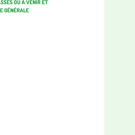
SSÉS OU À VENIR ET
RE GÉNÉRALE