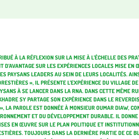
IBUÉ À LA RÉFLEXION SUR LA MISE À L’ÉCHELLE DES PRA
T D’AVANTAGE SUR LES EXPÉRIENCES LOCALES MISE EN
ES PAYSANS LEADERS AU SEIN DE
LEURS LOCALITÉS.
AIN
RESTIÈRES », IL PRÉSENTE L’EXPÉRIENCE DU VILLAGE DE
AYSANS À SE LANCER DANS LA RNA. DANS CETTE MÊME RU
 KHADRE SY PARTAGE SON EXPÉRIENCE DANS LE REVERDI
 », LA PAROLE EST DONNÉE À MONSIEUR OUMAR DIAW, CO
VIRONNEMENT ET DU DÉVELOPPEMENT DURABLE. IL DONNE 
MISES EN ŒUVRE
SUR LE PLAN POLITIQUE ET INSTITUTION
STIÈRES.
TOUJOURS DANS LA DERNIÈRE PARTIE DE CE BU