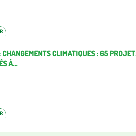
ER
 : CHANGEMENTS CLIMATIQUES : 65 PROJET
S À...
ER