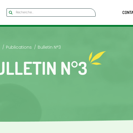
CONT
Publications
Bulletin N°3
ULLETIN N°3