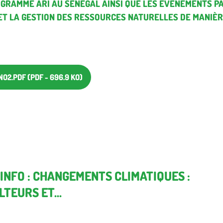
OGRAMME ARI AU SÉNÉGAL AINSI QUE LES ÉVÉNEMENTS PA
 ET LA GESTION DES RESSOURCES NATURELLES DE MANIÈ
NEWSLETTER_ARBRE_ET_CULTURE_BD_NO2.PDF (PDF - 696.9 KO)
INFO : CHANGEMENTS CLIMATIQUES :
TEURS ET...