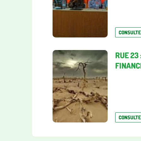
CONSULT
RUE 23
FINANCÉ
CONSULT