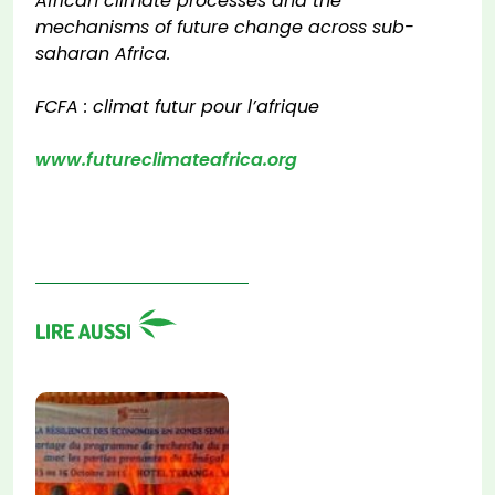
African climate processes and the
mechanisms of future change across sub-
saharan Africa.
FCFA : climat futur pour l’afrique
www.futureclimateafrica.org
LIRE AUSSI