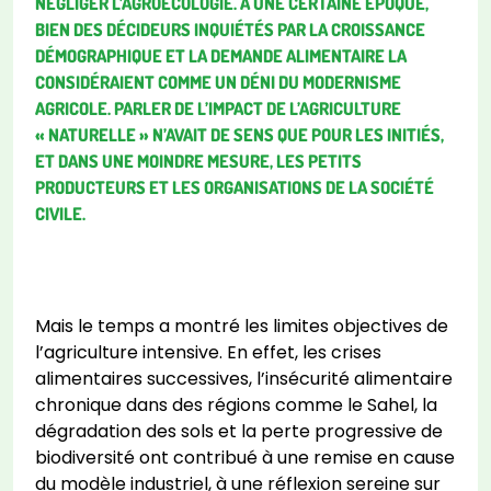
NÉGLIGER L’AGROÉCOLOGIE. A UNE CERTAINE ÉPOQUE,
BIEN DES DÉCIDEURS INQUIÉTÉS PAR LA CROISSANCE
DÉMOGRAPHIQUE ET LA DEMANDE ALIMENTAIRE LA
CONSIDÉRAIENT COMME UN DÉNI DU MODERNISME
AGRICOLE. PARLER DE L’IMPACT DE L’AGRICULTURE
« NATURELLE » N’AVAIT DE SENS QUE POUR LES INITIÉS,
ET DANS UNE MOINDRE MESURE, LES PETITS
PRODUCTEURS ET LES ORGANISATIONS DE LA SOCIÉTÉ
CIVILE.
Mais le temps a montré les limites objectives de
l’agriculture intensive. En effet, les crises
alimentaires successives, l’insécurité alimentaire
chronique dans des régions comme le Sahel, la
dégradation des sols et la perte progressive de
biodiversité ont contribué à une remise en cause
du modèle industriel, à une réflexion sereine sur