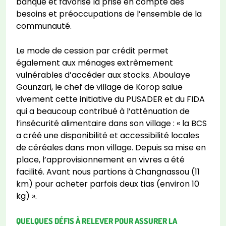
banque et favorise la prise en compte des
besoins et préoccupations de l’ensemble de la
communauté.
Le mode de cession par crédit permet
également aux ménages extrêmement
vulnérables d’accéder aux stocks. Aboulaye
Gounzari, le chef de village de Korop salue
vivement cette initiative du PUSADER et du FIDA
qui a beaucoup contribué à l’atténuation de
l’insécurité alimentaire dans son village : « la BCS
a créé une disponibilité et accessibilité locales
de céréales dans mon village. Depuis sa mise en
place, l’approvisionnement en vivres a été
facilité. Avant nous partions à Changnassou (11
km) pour acheter parfois deux tias (environ 10
kg) ».
QUELQUES DÉFIS À RELEVER POUR ASSURER LA