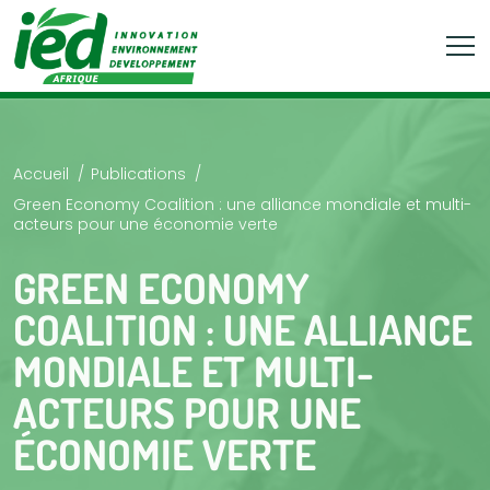
Accueil
Publications
Green Economy Coalition : une alliance mondiale et multi-
acteurs pour une économie verte
GREEN ECONOMY
COALITION : UNE ALLIANCE
MONDIALE ET MULTI-
ACTEURS POUR UNE
ÉCONOMIE VERTE