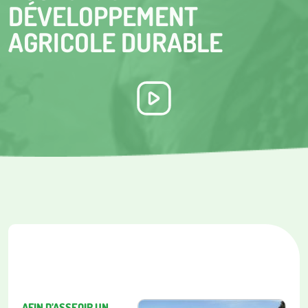
DÉVELOPPEMENT
AGRICOLE DURABLE
AFIN D’ASSEOIR UN