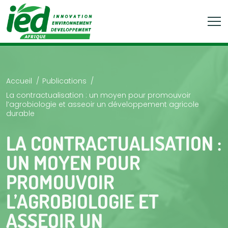
Accueil
Publications
La contractualisation : un moyen pour promouvoir
l’agrobiologie et asseoir un développement agricole
durable
LA CONTRACTUALISATION :
UN MOYEN POUR
PROMOUVOIR
L’AGROBIOLOGIE ET
ASSEOIR UN