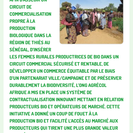
CIRCUIT DE
COMMERCIALISATION
PROPRE À LA
PRODUCTION
BIOLOGIQUE DANS LA
RÉGION DE THIÈS AU
SÉNÉGAL, D’INSÉRER
LES FEMMES RURALES PRODUCTRICES DE BIO DANS UN
CIRCUIT COMMERCIAL SÉCURISÉ ET RENTABLE, DE
DÉVELOPPER UN COMMERCE ÉQUITABLE PAR LE BIAIS
D’UN PARTENARIAT VILLE/CAMPAGNE ET DE PRÉSERVER
DURABLEMENT LA BIODIVERSITÉ, L’ONG AGRÉCOL
AFRIQUE A MIS EN PLACE UN SYSTÈME DE
CONTRACTUALISATION INNOVANT METTANT EN RELATION
PRODUCTEURS BIO ET OPÉRATEURS DE MARCHÉ.
CETTE
INITIATIVE A DONNÉ UN COUP DE FOUET À LA
PRODUCTION BIO ET FACILITÉ L’ACCÈS AU MARCHÉ AUX
PRODUCTEURS QUI TIRENT UNE PLUS GRANDE VALEUR