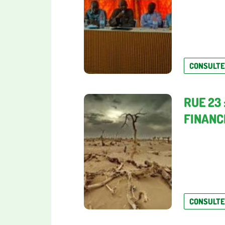
CONSULT
RUE 23
FINANCÉ
CONSULT