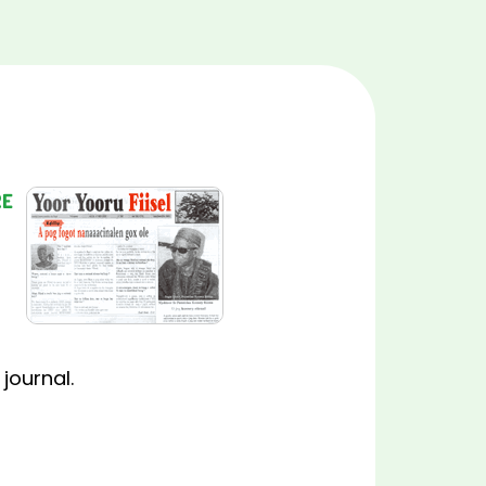
RE
journal.