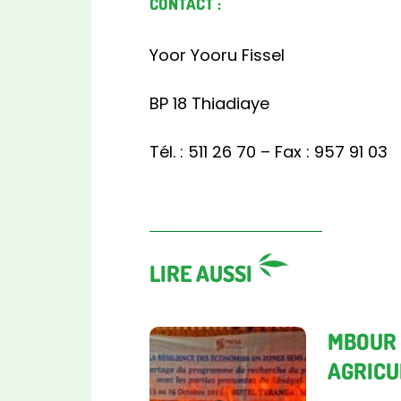
CONTACT :
Yoor Yooru Fissel
BP 18 Thiadiaye
Tél. : 511 26 70 – Fax : 957 91 03
LIRE AUSSI
MBOUR 
AGRICUL