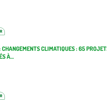
ER
 : CHANGEMENTS CLIMATIQUES : 65 PROJET
S À...
ER