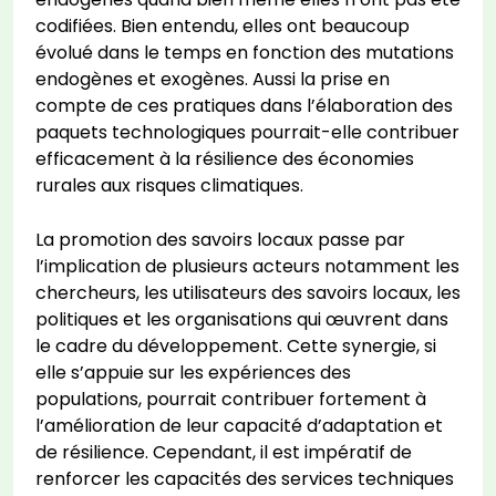
codifiées. Bien entendu, elles ont beaucoup
évolué dans le temps en fonction des mutations
endogènes et exogènes. Aussi la prise en
compte de ces pratiques dans l’élaboration des
paquets technologiques pourrait-elle contribuer
efficacement à la résilience des économies
rurales aux risques climatiques.
La promotion des savoirs locaux passe par
l’implication de plusieurs acteurs notamment les
chercheurs, les utilisateurs des savoirs locaux, les
politiques et les organisations qui œuvrent dans
le cadre du développement. Cette synergie, si
elle s’appuie sur les expériences des
populations, pourrait contribuer fortement à
l’amélioration de leur capacité d’adaptation et
de résilience. Cependant, il est impératif de
renforcer les capacités des services techniques