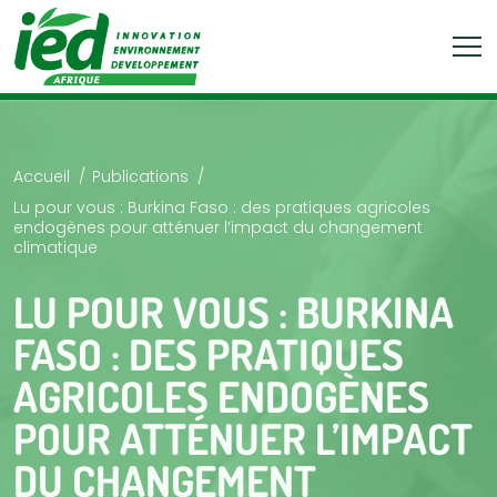
Accueil
Publications
Lu pour vous : Burkina Faso : des pratiques agricoles
endogènes pour atténuer l’impact du changement
climatique
LU POUR VOUS : BURKINA
FASO : DES PRATIQUES
AGRICOLES ENDOGÈNES
POUR ATTÉNUER L’IMPACT
DU CHANGEMENT