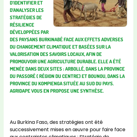
D’IDENTIFIER ET
D’ANALYSER LES
STRATÉGIES DE
RÉSILIENCE
DÉVELOPPÉES PAR
DES PAYSANS BURKINABÉ FACE AUX EFFETS ADVERSES
DU CHANGEMENT CLIMATIQUE ET BASÉES SUR LA
VALORISATION DES SAVOIRS LOCAUX, AFIN DE
PROMOUVOIR UNE AGRICULTURE DURABLE. ELLE A ÉTÉ
MENÉE DANS DEUX SITES : ARBOLLÉ, DANS LA PROVINCE
DU PASSORÉ ( RÉGION DU CENTRE) ET BOUNOU, DANS LA
PROVINCE DU KOMPIENGA SITUÉE AU SUD DU PAYS.
AGRIDAPE VOUS EN PROPOSE UNE SYNTHÈSE.
Au Burkina Faso, des stratégies ont été
successivement mises en œuvre pour faire face
aux contraintes climatiques : Stratégie de