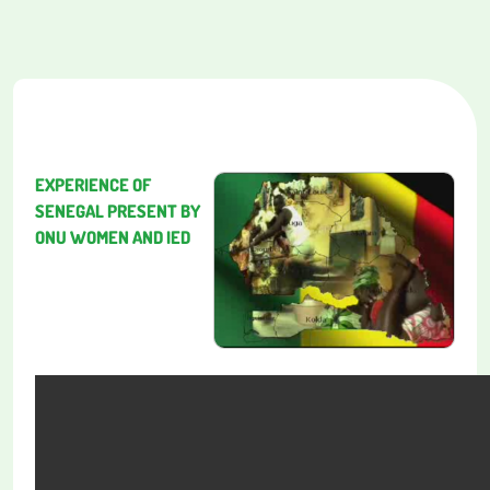
EXPERIENCE OF
SENEGAL PRESENT BY
ONU WOMEN AND IED