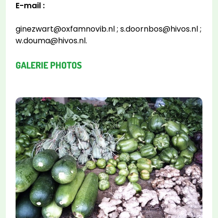
E-mail :
ginezwart@oxfamnovib.nl ; s.doornbos@hivos.nl ;
w.douma@hivos.nl.
GALERIE PHOTOS