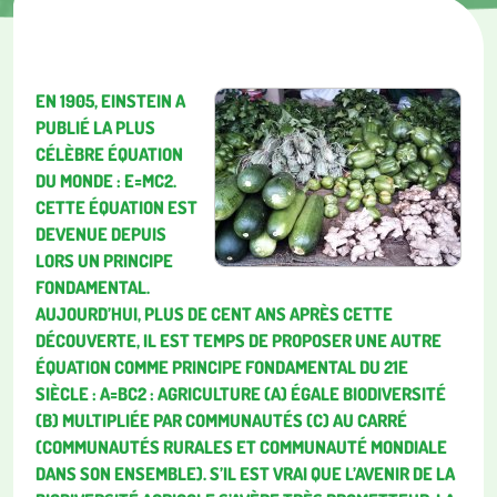
EN 1905, EINSTEIN A
PUBLIÉ LA PLUS
CÉLÈBRE ÉQUATION
DU MONDE : E=MC2.
CETTE ÉQUATION EST
DEVENUE DEPUIS
LORS UN PRINCIPE
FONDAMENTAL.
AUJOURD’HUI, PLUS DE CENT ANS APRÈS CETTE
DÉCOUVERTE, IL EST TEMPS DE PROPOSER UNE AUTRE
ÉQUATION COMME PRINCIPE FONDAMENTAL DU 21E
SIÈCLE : A=BC2 : AGRICULTURE (A) ÉGALE BIODIVERSITÉ
(B) MULTIPLIÉE PAR COMMUNAUTÉS (C) AU CARRÉ
(COMMUNAUTÉS RURALES ET COMMUNAUTÉ MONDIALE
DANS SON ENSEMBLE). S’IL EST VRAI QUE L’AVENIR DE LA