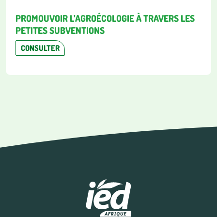
PROMOUVOIR L’AGROÉCOLOGIE À TRAVERS LES
PETITES SUBVENTIONS
CONSULTER