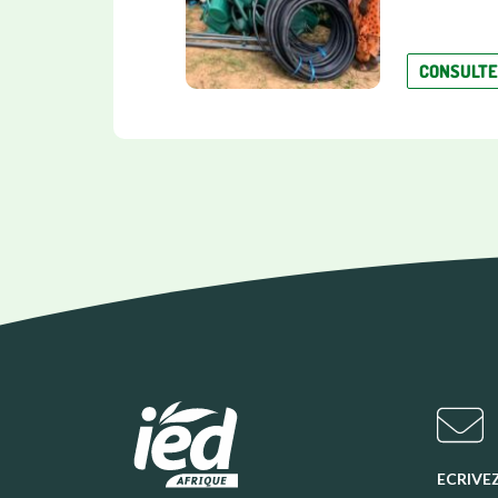
CONSULT
ECRIVE