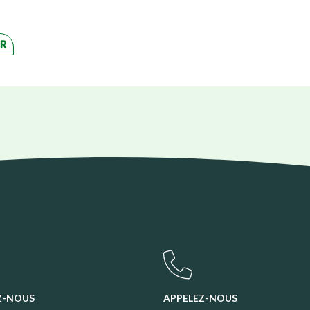
ER
Z-NOUS
APPELEZ-NOUS