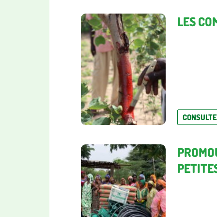
LES CO
CONSULT
PROMOU
PETITE