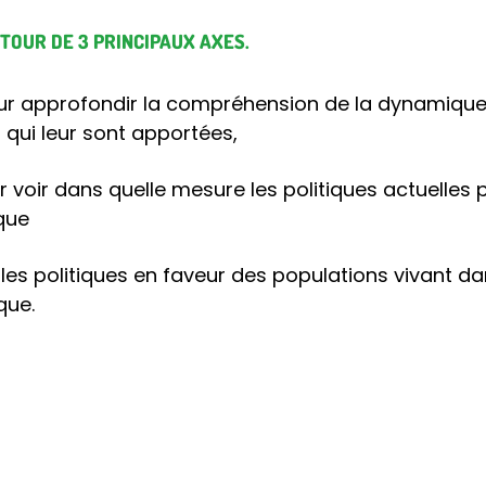
OUR DE 3 PRINCIPAUX AXES.
ur approfondir la compréhension de la dynamique 
 qui leur sont apportées,
ur voir dans quelle mesure les politiques actuelles
que
r les politiques en faveur des populations vivant d
que.