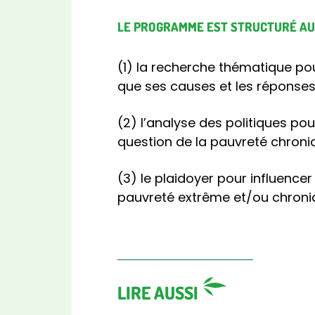
LE PROGRAMME EST STRUCTURÉ AUT
(1) la recherche thématique po
que ses causes et les réponses
(2) l’analyse des politiques po
question de la pauvreté chroni
(3) le plaidoyer pour influence
pauvreté extrême et/ou chroni
LIRE AUSSI