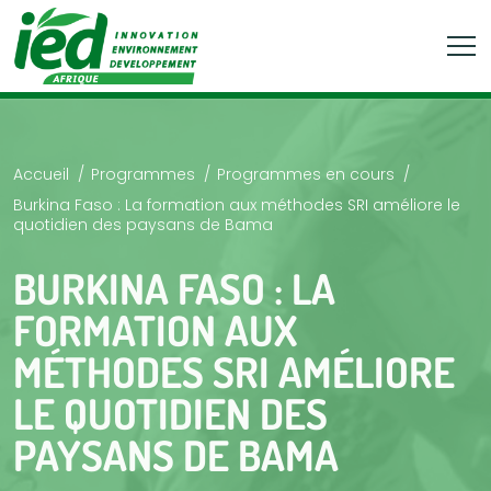
Accueil
Programmes
Programmes en cours
Burkina Faso : La formation aux méthodes SRI améliore le
quotidien des paysans de Bama
BURKINA FASO : LA
FORMATION AUX
MÉTHODES SRI AMÉLIORE
LE QUOTIDIEN DES
PAYSANS DE BAMA