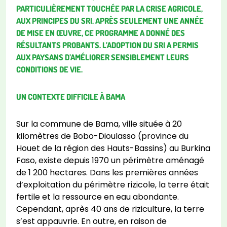
PARTICULIÈREMENT TOUCHÉE PAR LA CRISE AGRICOLE,
AUX PRINCIPES DU SRI. APRÈS SEULEMENT UNE ANNÉE
DE MISE EN ŒUVRE, CE PROGRAMME A DONNÉ DES
RÉSULTANTS PROBANTS. L’ADOPTION DU SRI A PERMIS
AUX PAYSANS D’AMÉLIORER SENSIBLEMENT LEURS
CONDITIONS DE VIE.
UN CONTEXTE DIFFICILE À BAMA
Sur la commune de Bama, ville située à 20
kilomètres de Bobo-Dioulasso (province du
Houet de la région des Hauts-Bassins) au Burkina
Faso, existe depuis 1970 un périmètre aménagé
de 1 200 hectares. Dans les premières années
d’exploitation du périmètre rizicole, la terre était
fertile et la ressource en eau abondante.
Cependant, après 40 ans de riziculture, la terre
s’est appauvrie. En outre, en raison de