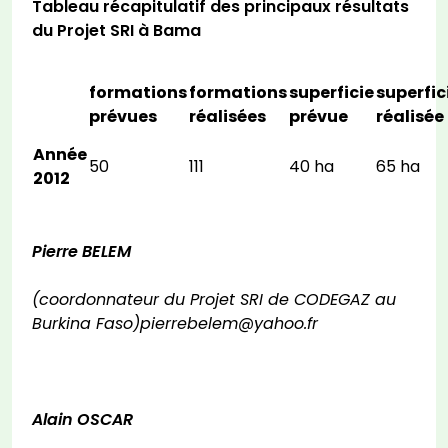
Tableau récapitulatif des principaux résultats
du Projet SRI à Bama
formations
formations
superficie
superfic
prévues
réalisées
prévue
réalisée
Année
50
111
40 ha
65 ha
2012
Pierre BELEM
(coordonnateur du Projet SRI de CODEGAZ au
Burkina Faso)pierrebelem@yahoo.fr
Alain OSCAR