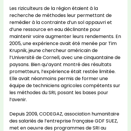
Les riziculteurs de la région étaient à la
recherche de méthodes leur permettant de
remédier à la contrainte d’un sol appauvri et
d’une ressource en eau déclinante pour
maintenir voire augmenter leurs rendements. En
2005, une expérience avait été menée par Tim
Krupnik, jeune chercheur américain de
l’Université de Cornell, avec une cinquantaine de
paysans. Bien qu’ayant montré des résultats
prometteurs, l’expérience était restée limitée.
Elle avait néanmoins permis de former une
équipe de techniciens agricoles compétents sur
les méthodes du SRI, posant les bases pour
l’avenir.
Depuis 2009, CODEGAZ, association humanitaire
des salariés de l’entreprise française GDF SUEZ,
met en oeuvre des programmes de SRI au