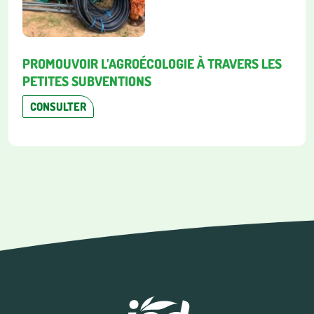
PROMOUVOIR L’AGROÉCOLOGIE À TRAVERS LES
PETITES SUBVENTIONS
CONSULTER