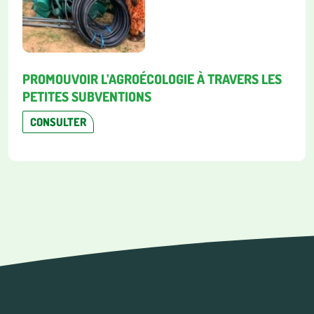
PROMOUVOIR L’AGROÉCOLOGIE À TRAVERS LES
PETITES SUBVENTIONS
CONSULTER