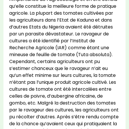
qu’elle constitue la meilleure forme de pratique
agricole. La plupart des tomates cultivées par
les agriculteurs dans l’Etat de Kaduna et dans
d’autres Etats du Nigeria avaient été détruites
par un parasite dévastateur. Le ravageur de
cultures a été identifié par l’Institut de
Recherche Agricole (IAR) comme étant une
mineuse de feuille de tomate (Tuta absoluta).
Cependant, certains agriculteurs ont pu
s’estimer chanceux que le ravageur n’ait eu
qu’un effet minime sur leurs cultures, la tomate
n’étant pas l’unique produit agricole cultivé. Les
cultures de tomate ont été intercalées entre
celles de poivre, d’aubergine africaine, de
gombo, etc. Malgré la destruction des tomates
par le ravageur des cultures, les agriculteurs ont
pu récolter d’autres. Après s’être rendu compte
de la chance qu’avaient ceux qui pratiquaient la