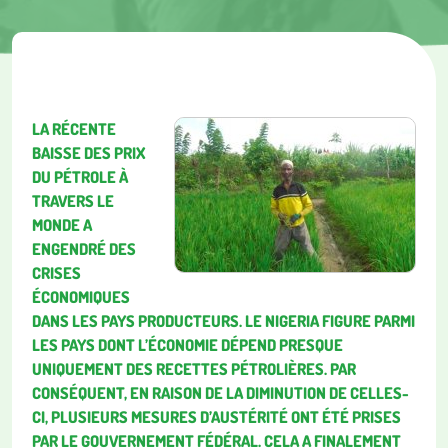
LA RÉCENTE
BAISSE DES PRIX
DU PÉTROLE À
TRAVERS LE
MONDE A
ENGENDRÉ DES
CRISES
ÉCONOMIQUES
DANS LES PAYS PRODUCTEURS. LE NIGERIA FIGURE PARMI
LES PAYS DONT L’ÉCONOMIE DÉPEND PRESQUE
UNIQUEMENT DES RECETTES PÉTROLIÈRES. PAR
CONSÉQUENT, EN RAISON DE LA DIMINUTION DE CELLES-
CI, PLUSIEURS MESURES D’AUSTÉRITÉ ONT ÉTÉ PRISES
PAR LE GOUVERNEMENT FÉDÉRAL. CELA A FINALEMENT