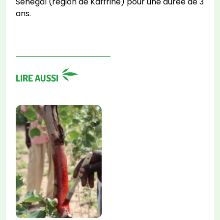
Sénégal (région de Kaffrine) pour une durée de 3
ans.
LIRE AUSSI