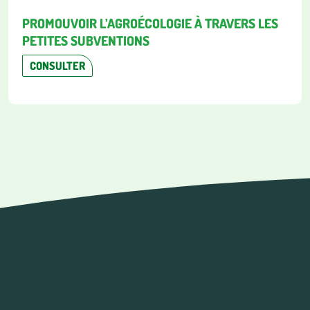
PROMOUVOIR L’AGROÉCOLOGIE À TRAVERS LES
PETITES SUBVENTIONS
CONSULTER