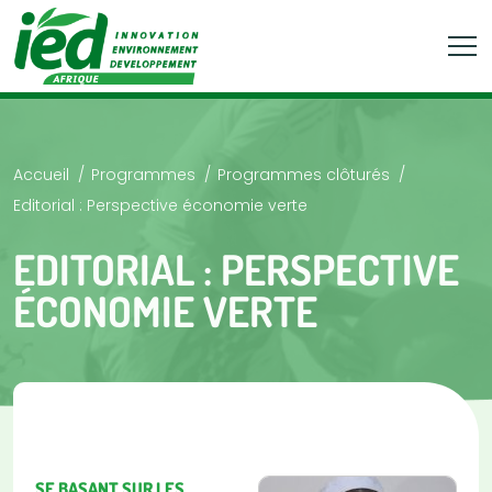
Accueil
Programmes
Programmes clôturés
Editorial : Perspective économie verte
EDITORIAL : PERSPECTIVE
ÉCONOMIE VERTE
SE BASANT SUR LES