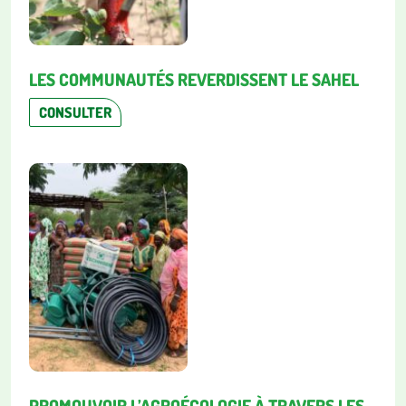
LES COMMUNAUTÉS REVERDISSENT LE SAHEL
CONSULTER
PROMOUVOIR L’AGROÉCOLOGIE À TRAVERS LES