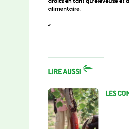
droits en tant qu’éleveuse et 
alimentaire.
»
LIRE AUSSI
LES CO