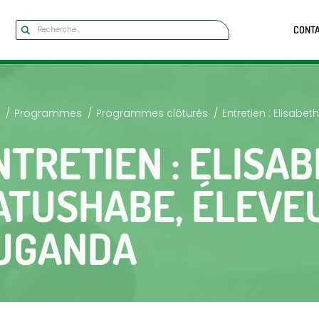
CONT
Programmes
Programmes clôturés
Entretien : Elisab
NTRETIEN : ELISA
ATUSHABE, ÉLEVE
UGANDA