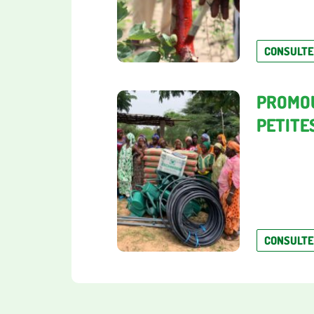
CONSULT
PROMOU
PETITE
CONSULT