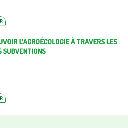
ER
VOIR L’AGROÉCOLOGIE À TRAVERS LES
S SUBVENTIONS
ER