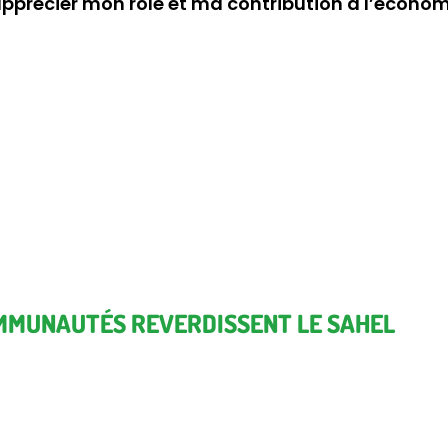
apprécier mon rôle et ma contribution à l’économi
MMUNAUTÉS REVERDISSENT LE SAHEL