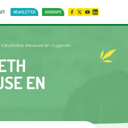
ACT
NEWSLETTER
AGRIDAPE
eth Katushabe, éleveuse en Ouganda
BETH
USE EN