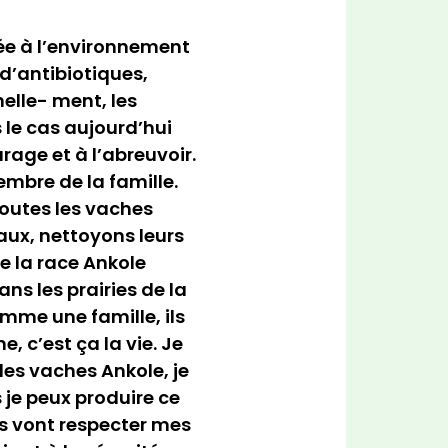
tée à l’environnement
 d’antibiotiques,
elle- ment, les
 le cas aujourd’hui
age et à l’abreuvoir.
embre de la famille.
toutes les vaches
aux, nettoyons leurs
e la race Ankole
ns les prairies de la
mme une famille, ils
 c’est ça la vie. Je
les vaches Ankole, je
s je peux produire ce
es vont respecter mes