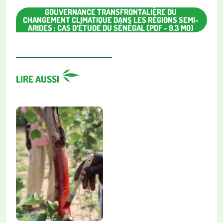
GOUVERNANCE TRANSFRONTALIÈRE DU
CHANGEMENT CLIMATIQUE DANS LES RÉGIONS SEMI-
ARIDES : CAS D’ÉTUDE DU SÉNÉGAL (PDF - 9.3 MO)
LIRE AUSSI