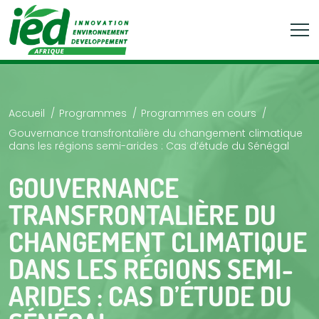
Accueil
Programmes
Programmes en cours
Gouvernance transfrontalière du changement climatique
dans les régions semi-arides : Cas d’étude du Sénégal
GOUVERNANCE
TRANSFRONTALIÈRE DU
CHANGEMENT CLIMATIQUE
DANS LES RÉGIONS SEMI-
ARIDES : CAS D’ÉTUDE DU