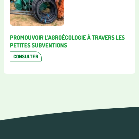
PROMOUVOIR L’AGROÉCOLOGIE À TRAVERS LES
PETITES SUBVENTIONS
CONSULTER