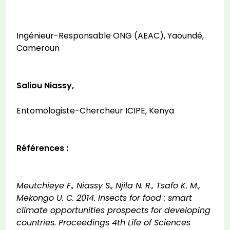
Ingénieur-Responsable ONG (AEAC), Yaoundé,
Cameroun
Saliou Niassy,
Entomologiste-Chercheur ICIPE, Kenya
Références :
Meutchieye F., Niassy S., Njila N. R., Tsafo K. M.,
Mekongo U. C. 2014. Insects for food : smart
climate opportunities prospects for developing
countries. Proceedings 4th Life of Sciences