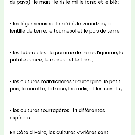
du pays) ; le maïs ; le riz le mil le fonio et le blé ;
• les légumineuses : le niébé, le voandzou, la
lentille de terre, le tournesol et le pois de terre ;
• les tubercules : la pomme de terre, l’igname, la
patate douce, le manioc et le taro ;
• les cultures maraîchères : l’aubergine, le petit
pois, la carotte, la fraise, les radis, et les navets ;
• les cultures fourragères : 14 différentes
espèces.
En Côte d’ivoire, les cultures vivrières sont