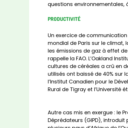
questions environnementales, 
PRODUCTIVITÉ
Un exercice de communication 
mondial de Paris sur le climat, 
les émissions de gaz à effet de
rappelle la FAO. L’Oakland Insti
cultures de céréales a crû en 
utilisés ont baissé de 40% sur
l’Institut Canadien pour le Dév
Rural de Tigray et l’Université 
Autre cas mis en exergue : le 
Déprédateurs (GIPD), introduit
plusieurs pays d’Afrique de l’Ou