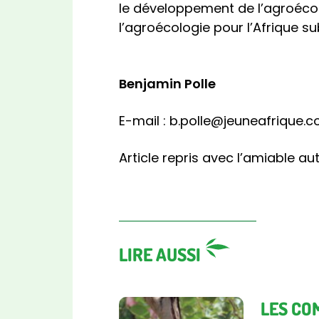
le développement de l’agroécol
l’agroécologie pour l’Afrique s
Benjamin Polle
E-mail : b.polle@jeuneafrique.
Article repris avec l’amiable a
LIRE AUSSI
LES CO