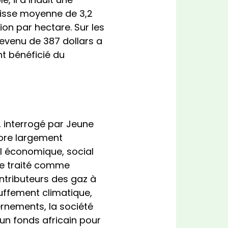
aisse moyenne de 3,2
ion par hectare. Sur les
revenu de 387 dollars a
nt bénéficié du
 interrogé par Jeune
core largement
iel économique, social
tre traité comme
ntributeurs des gaz à
auffement climatique,
rnements, la société
 un fonds africain pour