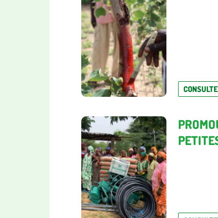
CONSULT
PROMOU
PETITE