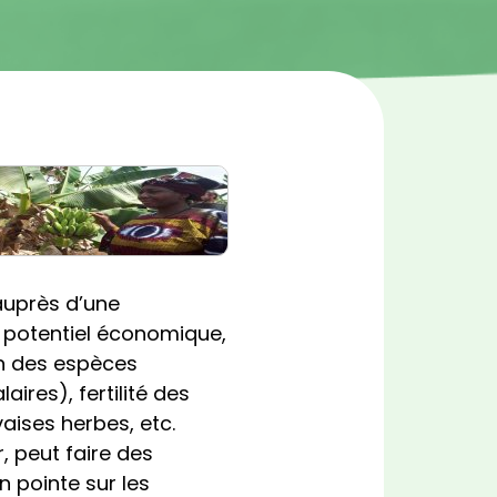
auprès d’une
« potentiel économique,
on des espèces
res), fertilité des
ises herbes, etc.
, peut faire des
n pointe sur les