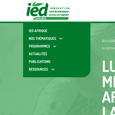
IED AFRIQUE
NOS THÉMATIQUES
Accueil
PROGRAMMES
Lu pour
ACTUALITÉS
L
PUBLICATIONS
RESSOURCES
M
A
L