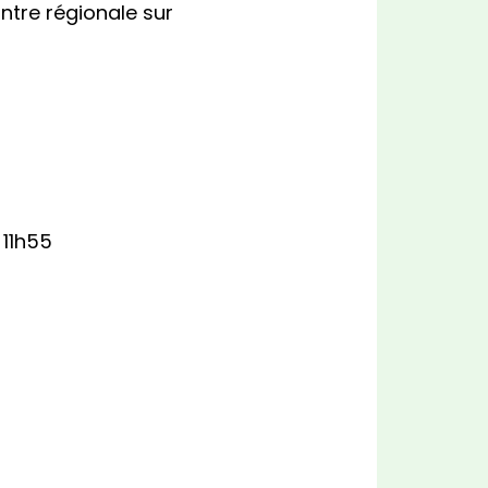
ntre régionale sur
 11h55