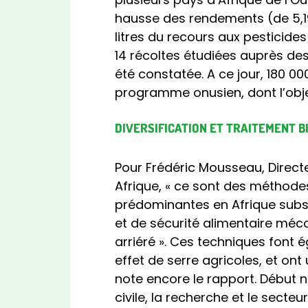
hausse des rendements (de 5,19
litres du recours aux pesticide
14 récoltes étudiées auprès de
été constatée. A ce jour, 180 00
programme onusien, dont l’objec
DIVERSIFICATION ET TRAITEMENT B
Pour Frédéric Mousseau, Direct
Afrique, « ce sont des méthode
prédominantes en Afrique subsaha
et de sécurité alimentaire méco
arriéré ». Ces techniques font 
effet de serre agricoles, et on
note encore le rapport. Début 
civile, la recherche et le secte