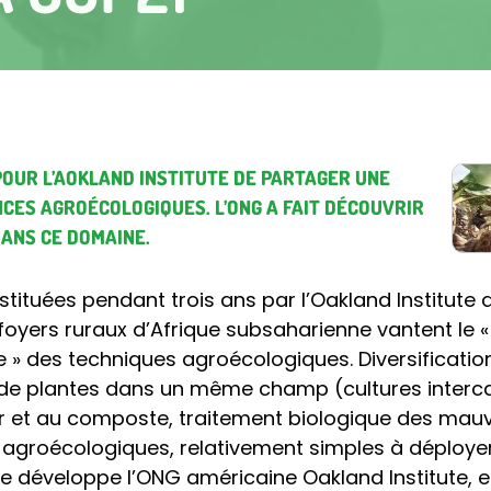
POUR L’AOKLAND INSTITUTE DE PARTAGER UNE
CES AGROÉCOLOGIQUES. L’ONG A FAIT DÉCOUVRIR
DANS CE DOMAINE.
tituées pendant trois ans par l’Oakland Institute 
foyers ruraux d’Afrique subsaharienne vantent le 
re » des techniques agroécologiques. Diversificati
de plantes dans un même champ (cultures intercalai
 et au composte, traitement biologique des mauva
 agroécologiques, relativement simples à déployer
que développe l’ONG américaine Oakland Institute, e