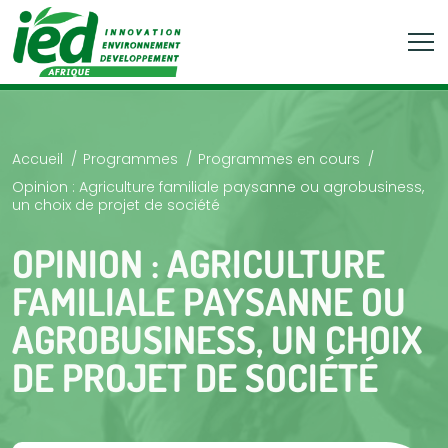
Accueil
Programmes
Programmes en cours
Opinion : Agriculture familiale paysanne ou agrobusiness,
un choix de projet de société
OPINION : AGRICULTURE
FAMILIALE PAYSANNE OU
AGROBUSINESS, UN CHOIX
DE PROJET DE SOCIÉTÉ