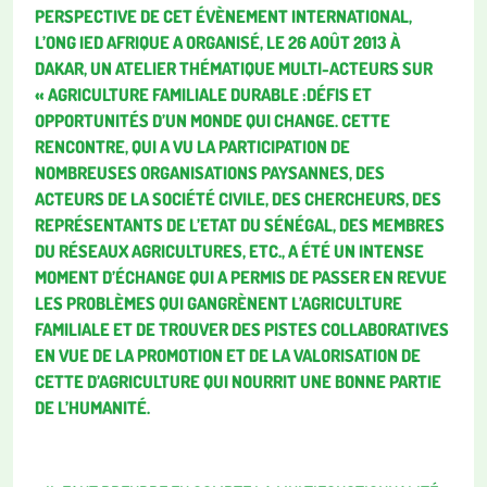
PERSPECTIVE DE CET ÉVÈNEMENT INTERNATIONAL,
L’ONG IED AFRIQUE A ORGANISÉ, LE 26 AOÛT 2013 À
DAKAR, UN ATELIER THÉMATIQUE MULTI-ACTEURS SUR
« AGRICULTURE FAMILIALE DURABLE :DÉFIS ET
OPPORTUNITÉS D’UN MONDE QUI CHANGE. CETTE
RENCONTRE, QUI A VU LA PARTICIPATION DE
NOMBREUSES ORGANISATIONS PAYSANNES, DES
ACTEURS DE LA SOCIÉTÉ CIVILE, DES CHERCHEURS, DES
REPRÉSENTANTS DE L’ETAT DU SÉNÉGAL, DES MEMBRES
DU RÉSEAUX AGRICULTURES, ETC., A ÉTÉ UN INTENSE
MOMENT D’ÉCHANGE QUI A PERMIS DE PASSER EN REVUE
LES PROBLÈMES QUI GANGRÈNENT L’AGRICULTURE
FAMILIALE ET DE TROUVER DES PISTES COLLABORATIVES
EN VUE DE LA PROMOTION ET DE LA VALORISATION DE
CETTE D’AGRICULTURE QUI NOURRIT UNE BONNE PARTIE
DE L’HUMANITÉ.