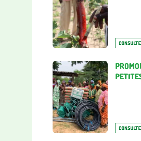
CONSULT
PROMOU
PETITE
CONSULT