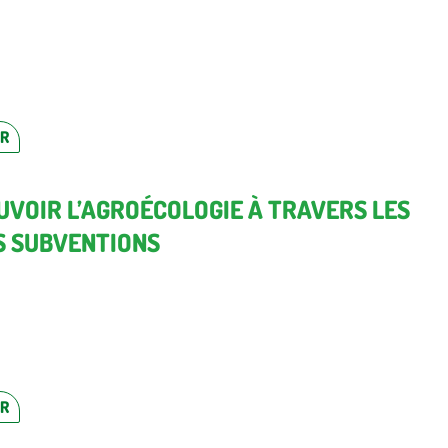
ER
VOIR L’AGROÉCOLOGIE À TRAVERS LES
S SUBVENTIONS
ER