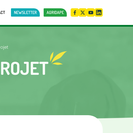
ACT
NEWSLETTER
AGRIDAPE
ojet
PROJET