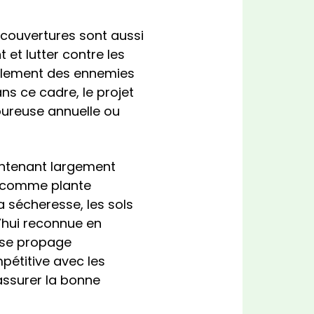
e couvertures sont aussi
 et lutter contre les
également des ennemies
ns ce cadre, le projet
oureuse annuelle ou
intenant largement
et comme plante
a sécheresse, les sols
rd’hui reconnue en
i se propage
pétitive avec les
assurer la bonne