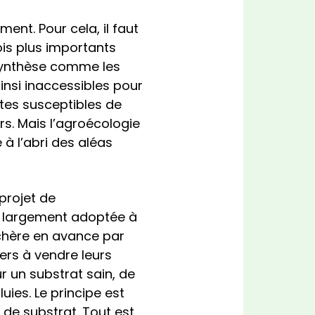
ment. Pour cela, il faut
is plus importants
 synthèse comme les
ainsi inaccessibles pour
tes susceptibles de
rs. Mais l’agroécologie
à l’abri des aléas
 projet de
é largement adoptée à
chère en avance par
iers à vendre leurs
r un substrat sain, de
ies. Le principe est
 de substrat. Tout est