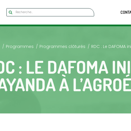
CONT
Programmes
Programmes clôturés
RDC : Le DAFOMA in
DC : LE DAFOMA INI
AYANDA À L’AGRO