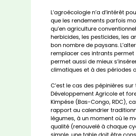
L’agroécologie n’a d’intérêt pour
que les rendements parfois moi
qu’en agriculture conventionn
herbicides, les pesticides, les 
bon nombre de paysans. L’alter
remplacer ces intrants permet d
permet aussi de mieux s’insérer
climatiques et à des périodes o
C’est le cas des pépinières sur t
Développement Agricole et for
Kimpése (Bas-Congo, RDC), ca
rapport au calendrier tradition
légumes, à un moment où le marc
qualité (renouvelé à chaque cyc
simple, une table doit être con