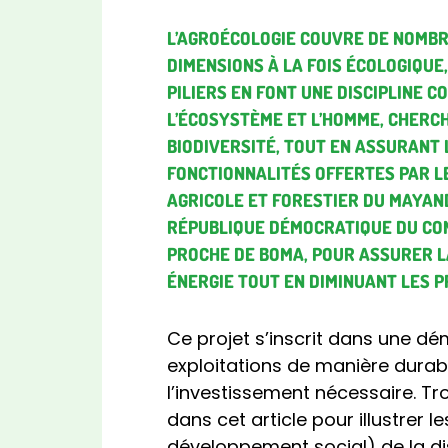
L’AGROÉCOLOGIE COUVRE DE NOMBR
DIMENSIONS À LA FOIS ÉCOLOGIQUE
PILIERS EN FONT UNE DISCIPLINE 
L’ÉCOSYSTÈME ET L’HOMME, CHERC
BIODIVERSITÉ, TOUT EN ASSURANT 
FONCTIONNALITÉS OFFERTES PAR L
AGRICOLE ET FORESTIER DU MAYAND
RÉPUBLIQUE DÉMOCRATIQUE DU CON
PROCHE DE BOMA, POUR ASSURER LA
ÉNERGIE TOUT EN DIMINUANT LES P
Ce projet s’inscrit dans une d
exploitations de manière durabl
l’investissement nécessaire. T
dans cet article pour illustrer
développement social) de la dis