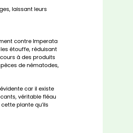
es, laissant leurs
ement contre Imperata
les étouffe, réduisant
recours à des produits
 espèces de nématodes,
vidente car il existe
ants, véritable fléau
cette plante qu’ils