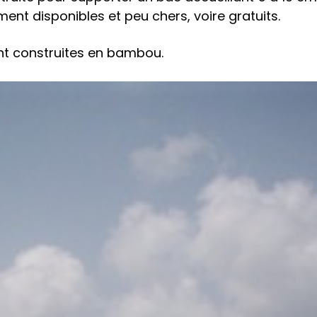
ment disponibles et peu chers, voire gratuits.
nt construites en bambou.