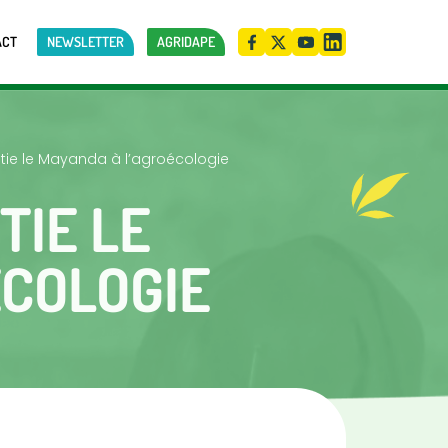
ACT
NEWSLETTER
AGRIDAPE
itie le Mayanda à l’agroécologie
TIE LE
ÉCOLOGIE