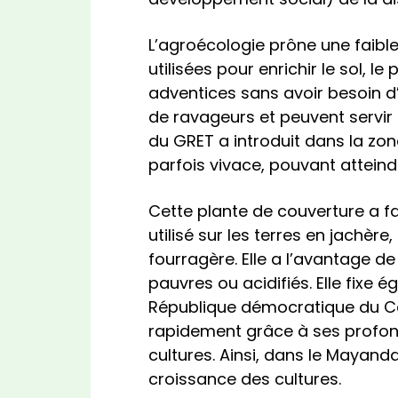
L’agroécologie prône une faible
utilisées pour enrichir le sol, 
adventices sans avoir besoin d
de ravageurs et peuvent servir 
du GRET a introduit dans la zo
parfois vivace, pouvant atteind
Cette plante de couverture a 
utilisé sur les terres en jachèr
fourragère. Elle a l’avantage d
pauvres ou acidifiés. Elle fixe é
République démocratique du Con
rapidement grâce à ses profond
cultures. Ainsi, dans le Mayan
croissance des cultures.