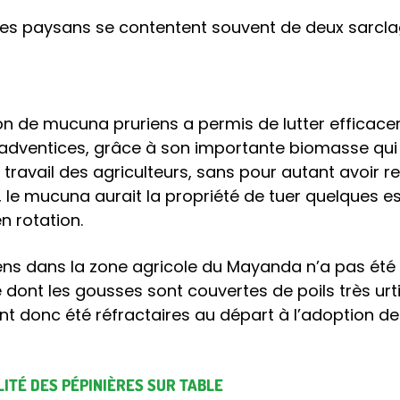
 les paysans se contentent souvent de deux sarclag
on de mucuna pruriens a permis de lutter efficac
 adventices, grâce à son importante biomasse qui 
du travail des agriculteurs, sans pour autant avoir 
, le mucuna aurait la propriété de tuer quelques
en rotation.
ns dans la zone agricole du Mayanda n’a pas été é
nt les gousses sont couvertes de poils très urtic
t donc été réfractaires au départ à l’adoption de 
ITÉ DES PÉPINIÈRES SUR TABLE