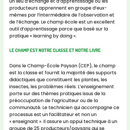
un lieu d’échange et d’apprentissage où les
producteurs apprennent en groupe d’eux-
mêmes par l’intermédiaire de l’observation et
de l’échange. Le champ école est un excellent
outil d’apprentissage parce que basé sur la
pratique « learning by doing ».
LE CHAMP EST NOTRE CLASSE ET NOTRE LIVRE
Dans le Champ-École Paysan (CEP), le champ
est la classe et fournit la majorité des supports
didactiques que constituent les plantes, les
insectes, les problèmes réels. L’enseignement
porte sur des thèmes pratiques issus de la
préoccupation de l’agriculteur ou de la
communauté. Le technicien qui accompagne ce
processus est un facilitateur et non un
« enseignant ». Il assure un appui technique à un
groupe de 25 producteurs/paysans qui se