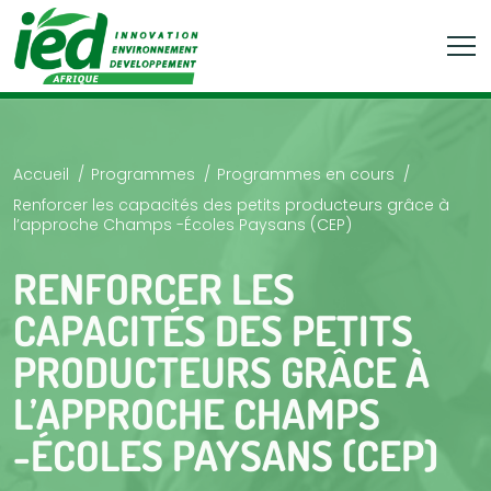
Accueil
Programmes
Programmes en cours
Renforcer les capacités des petits producteurs grâce à
l’approche Champs -Écoles Paysans (CEP)
RENFORCER LES
CAPACITÉS DES PETITS
PRODUCTEURS GRÂCE À
L’APPROCHE CHAMPS
-ÉCOLES PAYSANS (CEP)