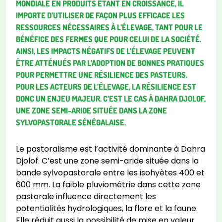
MONDIALE EN PRODUITS ÉTANT EN CROISSANCE, IL
IMPORTE D’UTILISER DE FAÇON PLUS EFFICACE LES
RESSOURCES NÉCESSAIRES À L’ÉLEVAGE, TANT POUR LE
BÉNÉFICE DES FERMES QUE POUR CELUI DE LA SOCIÉTÉ.
AINSI, LES IMPACTS NÉGATIFS DE L’ÉLEVAGE PEUVENT
ÊTRE ATTÉNUÉS PAR L’ADOPTION DE BONNES PRATIQUES
POUR PERMETTRE UNE RÉSILIENCE DES PASTEURS.
POUR LES ACTEURS DE L’ÉLEVAGE, LA RÉSILIENCE EST
DONC UN ENJEU MAJEUR. C’EST LE CAS À DAHRA DJOLOF,
UNE ZONE SEMI-ARIDE SITUÉE DANS LA ZONE
SYLVOPASTORALE SÉNÉGALAISE.
Le pastoralisme est l’activité dominante à Dahra
Djolof. C’est une zone semi-aride située dans la
bande sylvopastorale entre les isohyètes 400 et
600 mm. La faible pluviométrie dans cette zone
pastorale influence directement les
potentialités hydrologiques, la flore et la faune.
Elle réduit aussi la possibilité de mise en valeur