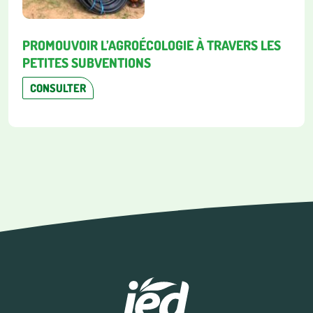
PROMOUVOIR L’AGROÉCOLOGIE À TRAVERS LES
PETITES SUBVENTIONS
CONSULTER