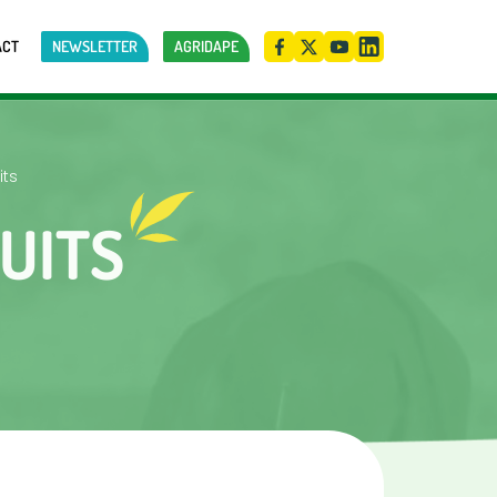
ACT
NEWSLETTER
AGRIDAPE
its
UITS