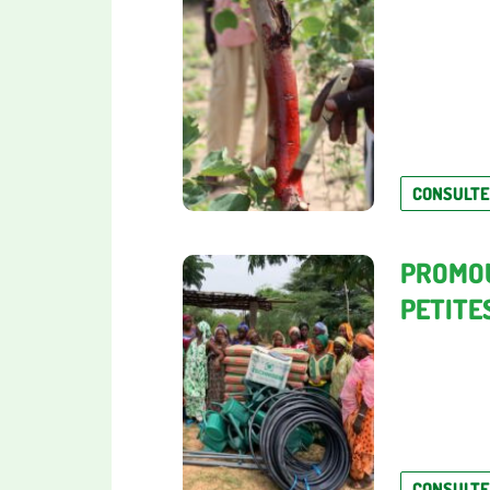
CONSULT
PROMOU
PETITE
CONSULT