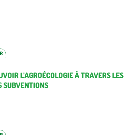
ER
VOIR L’AGROÉCOLOGIE À TRAVERS LES
S SUBVENTIONS
ER