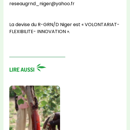
reseaugrnd_niger@yahoo.fr
La devise du R-GRN/D Niger est « VOLONTARIAT-
FLEXIBILITE- INNOVATION ».
LIRE AUSSI