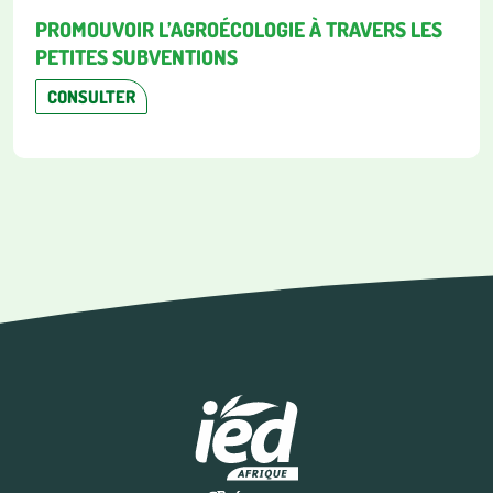
PROMOUVOIR L’AGROÉCOLOGIE À TRAVERS LES
PETITES SUBVENTIONS
CONSULTER