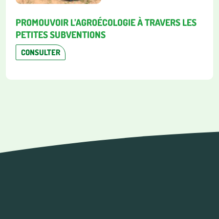
PROMOUVOIR L’AGROÉCOLOGIE À TRAVERS LES
PETITES SUBVENTIONS
CONSULTER