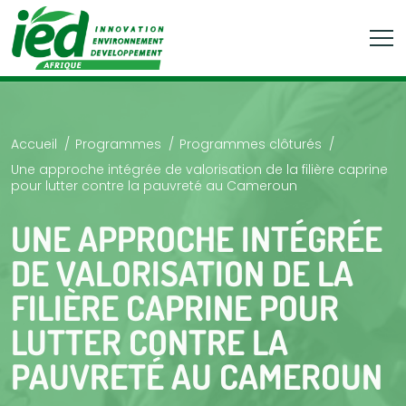
Accueil
Programmes
Programmes clôturés
Une approche intégrée de valorisation de la filière caprine
pour lutter contre la pauvreté au Cameroun
UNE APPROCHE INTÉGRÉE
DE VALORISATION DE LA
FILIÈRE CAPRINE POUR
LUTTER CONTRE LA
PAUVRETÉ AU CAMEROUN