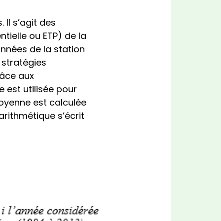
 Il s’agit des
tielle ou ETP) de la
onnées de la station
 stratégies
râce aux
 est utilisée pour
moyenne est calculée
rithmétique s’écrit