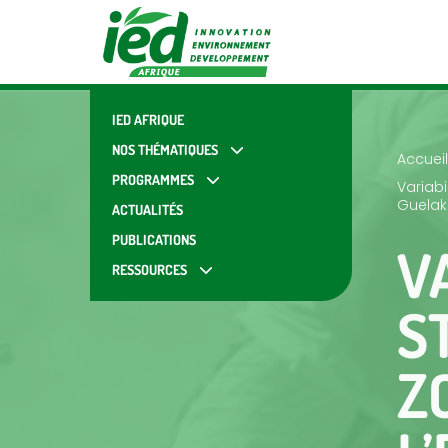
IED AFRIQUE
NOS THÉMATIQUES
Accueil
PROGRAMMES
Variabi
Guelak
ACTUALITÉS
PUBLICATIONS
V
RESSOURCES
S
Z