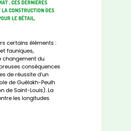
AT , CES DERNIÈRES
T LA CONSTRUCTION DES
OUR LE BÉTAIL,
s certains éléments :
 et fauniques,
 le changement du
nombreuses conséquences
s de réussite d’un
cole de Guélakh-Peulh
 de Saint-Louis). La
ntre les longitudes