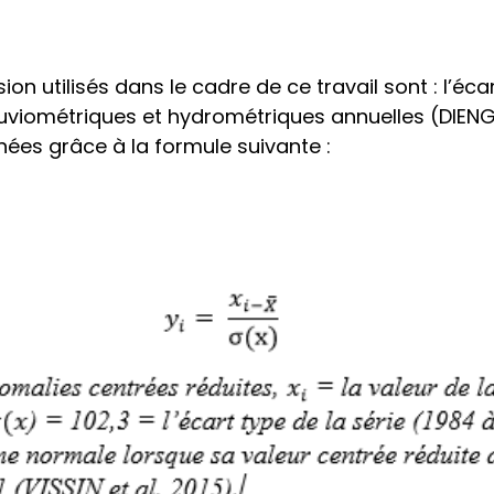
n utilisés dans le cadre de ce travail sont : l’écar
uviométriques et hydrométriques annuelles (DIENG,
nées grâce à la formule suivante :