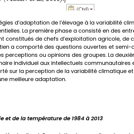
gies d’adaptation de l’élevage à la variabilité cli
ntielles. La première phase a consisté en des ent
t constitués de chefs d’exploitation agricole, de
tretien a comporté des questions ouvertes et semi-
r les perceptions ou opinions des groupes. La deux
naire individuel aux intellectuels communautaires 
é sur la perception de la variabilité climatique e
une meilleure adaptation.
e et de la température de 1984 à 2013