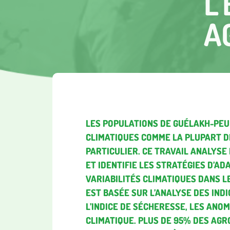
L
A
LES POPULATIONS DE GUÉLAKH-PEU
CLIMATIQUES COMME LA PLUPART D
PARTICULIER. CE TRAVAIL ANALYS
ET IDENTIFIE LES STRATÉGIES D’AD
VARIABILITÉS CLIMATIQUES DANS L
EST BASÉE SUR L’ANALYSE DES INDI
L’INDICE DE SÉCHERESSE, LES ANO
CLIMATIQUE. PLUS DE 95% DES AGR