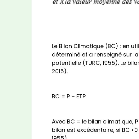
Le Bilan Climatique (BC) : en ut
déterminé et a renseigné sur la
potentielle (TURC, 1955). Le bil
2015).
BC = P – ETP
Avec BC = le bilan climatique, P=
bilan est excédentaire, si BC <0 
1955).