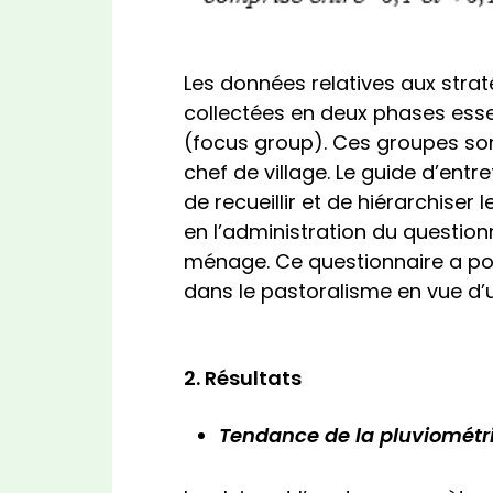
Les données relatives aux straté
collectées en deux phases esse
(focus group). Ces groupes son
chef de village. Le guide d’en
de recueillir et de hiérarchise
en l’administration du question
ménage. Ce questionnaire a port
dans le pastoralisme en vue d’
2. Résultats
Tendance de la pluviométri