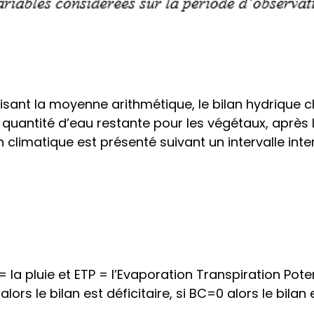
ilisant la moyenne arithmétique, le bilan hydrique 
 quantité d’eau restante pour les végétaux, après 
an climatique est présenté suivant un intervalle inte
 la pluie et ETP = l’Evaporation Transpiration Potent
alors le bilan est déficitaire, si BC=0 alors le bilan