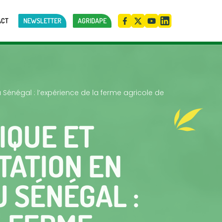
ACT
NEWSLETTER
AGRIDAPE
 Sénégal : l’expérience de la ferme agricole de
IQUE ET
TATION EN
 SÉNÉGAL :