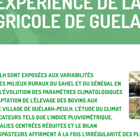
’EXPÉRIENCE DE L
GRICOLE DE GUEL
LH SONT EXPOSÉES AUX VARIABILITÉS
ES MILIEUX RURAUX DU SAHEL ET DU SÉNÉGAL EN
E L’ÉVOLUTION DES PARAMÈTRES CLIMATOLOGIQUES
APTATION DE L’ÉLEVAGE DES BOVINS AUX
E VILLAGE DE GUÉLAKH-PEULH. L’ÉTUDE DU CLIMAT
CATEURS TELS QUE L’INDICE PLUVIOMÉTRIQUE,
MALIES CENTRÉES RÉDUITES ET LE BILAN
OPASTEURS AFFIRMENT À LA FOIS L’IRRÉGULARITÉ DES PL