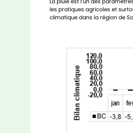
La pluie est l’un des paramètres
les pratiques agricoles et surto
climatique dans la région de Sa