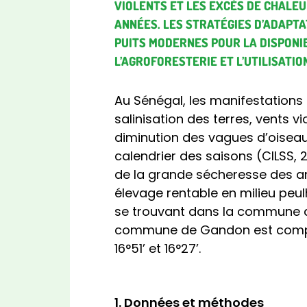
VIOLENTS ET LES EXCÈS DE CHALEU
ANNÉES. LES STRATÉGIES D’ADAPT
PUITS MODERNES POUR LA DISPONIB
L’AGROFORESTERIE ET L’UTILISATI
Au Sénégal, les manifestations
salinisation des terres, vents v
diminution des vagues d’oisea
calendrier des saisons (CILSS,
de la grande sécheresse des an
élevage rentable en milieu peu
se trouvant dans la commune d
commune de Gandon est comprise
16°51’ et 16°27’.
1. Données et méthodes