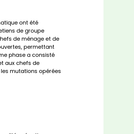
matique ont été
retiens de groupe
 chefs de ménage et de
ouvertes, permettant
ième phase a consisté
et aux chefs de
t les mutations opérées