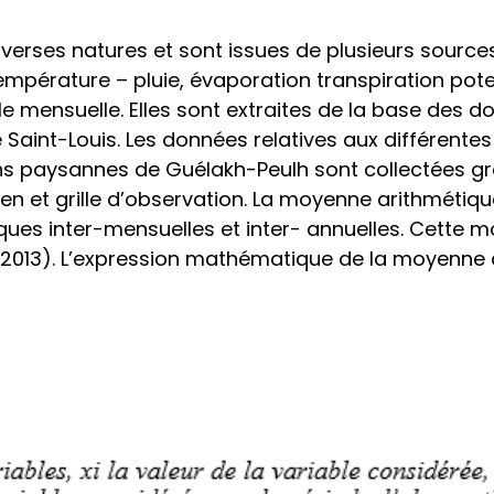
verses natures et sont issues de plusieurs sources.
empérature – pluie, évaporation transpiration poten
le mensuelle. Elles sont extraites de la base des d
Saint-Louis. Les données relatives aux différentes
ns paysannes de Guélakh-Peulh sont collectées g
en et grille d’observation. La moyenne arithmétique
ques inter-mensuelles et inter- annuelles. Cette 
à 2013). L’expression mathématique de la moyenne a