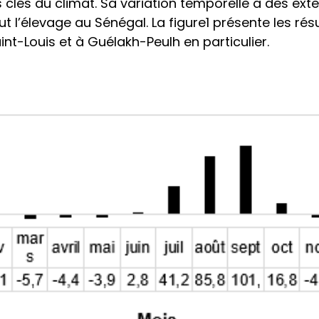
 clés du climat. Sa variation temporelle a des exte
ut l’élevage au Sénégal. La figure1 présente les rés
int-Louis et à Guélakh-Peulh en particulier.