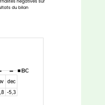
rnalités négatives sur
ultats du bilan