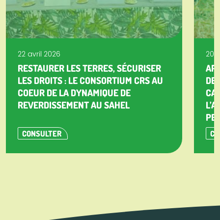
22 avril 2026
20 a
RESTAURER LES TERRES, SÉCURISER
APP
LES DROITS : LE CONSORTIUM CRS AU
DE 
COEUR DE LA DYNAMIQUE DE
CA
REVERDISSEMENT AU SAHEL
L’A
PET
CONSULTER
CO