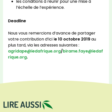
les conditions à réunir pour une mise à
l’échelle de l’expérience.
Deadline
Nous vous remercions d’avance de partager
votre contribution d’ici l
e 10 octobre 2019
au
plus tard, via les adresses suivantes :
agridape@iedafrique.org
/
birame.faye@iedaf
rique.org
.
LIRE AUSSI