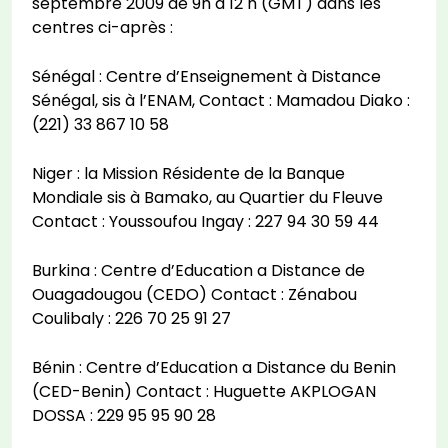
septembre 2009 de 9h à 12 h (GMT) dans les
centres ci-après :
Sénégal : Centre d’Enseignement à Distance
Sénégal, sis à l’ENAM, Contact : Mamadou Diako :
(221) 33 867 10 58
Niger : la Mission Résidente de la Banque
Mondiale sis à Bamako, au Quartier du Fleuve
Contact : Youssoufou Ingay : 227 94 30 59 44
Burkina : Centre d’Education a Distance de
Ouagadougou (CEDO) Contact : Zénabou
Coulibaly : 226 70 25 91 27
Bénin : Centre d’Education a Distance du Benin
(CED-Benin) Contact : Huguette AKPLOGAN
DOSSA : 229 95 95 90 28