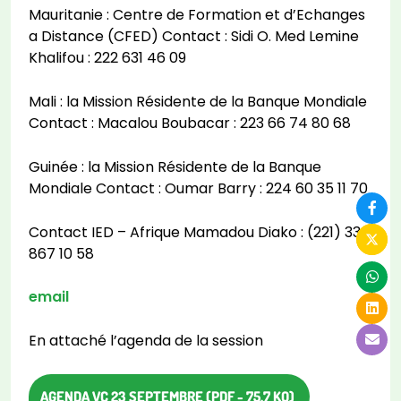
Mauritanie : Centre de Formation et d’Echanges
a Distance (CFED) Contact : Sidi O. Med Lemine
Khalifou : 222 631 46 09
Mali : la Mission Résidente de la Banque Mondiale
Contact : Macalou Boubacar : 223 66 74 80 68
Guinée : la Mission Résidente de la Banque
Mondiale Contact : Oumar Barry : 224 60 35 11 70
Contact IED – Afrique Mamadou Diako : (221) 33
867 10 58
email
En attaché l’agenda de la session
AGENDA VC 23 SEPTEMBRE (PDF - 75.7 KO)