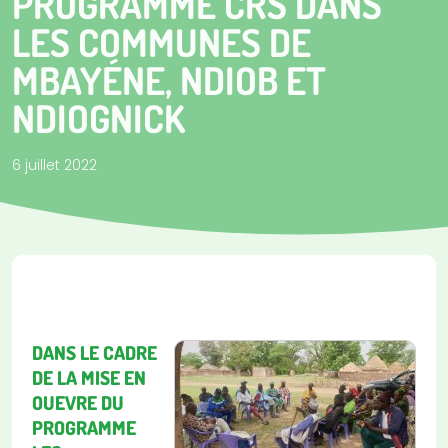
PROGRAMME CRS DANS
LES COMMUNES DE
MBAYÉNE, NDIOB ET
NDIOGNICK
6 juillet 2022
DANS LE CADRE
DE LA MISE EN
OUEVRE DU
PROGRAMME