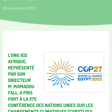
28 novembre 2022
L’ONG IED
AFRIQUE,
REPRÉSENTÉ
PAR SON
DIRECTEUR
M. MAMADOU
FALL, A PRIS
PART À LA 27E
CONFÉRENCE DES NATIONS UNIES SUR LES
CHANGEMENTS CLIMATIQUES (COP27) QUI