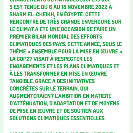
S’EST TENUE DU 6 AU 18 NOVEMBRE 2022 À
SHARM EL-CHEIKH, EN ÉGYPTE. CETTE
RENCONTRE DE TRÈS GRANDE ENVERGURE SUR
LE CLIMAT A ÉTÉ UNE OCCASION DE FAIRE UN
PREMIER BILAN MONDIAL DES EFFORTS
CLIMATIQUES DES PAYS. CETTE ANNÉE, SOUS LE
THÈME « ENSEMBLE POUR LA MISE EN ŒUVRE »,
LA COP27 VISAIT À RESPECTER LES
ENGAGEMENTS ET LES PLANS CLIMATIQUES ET
À LES TRANSFORMER EN MISE EN ŒUVRE
TANGIBLE, GRÂCE À DES INITIATIVES
CONCRÈTES SUR LE TERRAIN, QUI
AUGMENTERAIENT L’AMBITION EN MATIÈRE
D’ATTÉNUATION, D’ADAPTATION ET DE MOYENS
DE MISE EN ŒUVRE ET DE SOUTIEN AUX
SOLUTIONS CLIMATIQUES ESSENTIELLES.